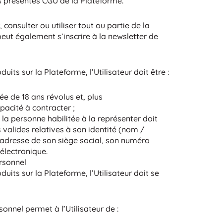
es présentes CGU de la Plateforme.
 consulter ou utiliser tout ou partie de la
peut également s’inscrire à la newsletter de
its sur la Plateforme, l’Utilisateur doit être :
e de 18 ans révolus et, plus
acité à contracter ;
la personne habilitée à la représenter doit
 valides relatives à son identité (nom /
l’adresse de son siège social, son numéro
électronique.
rsonnel
uits sur la Plateforme, l’Utilisateur doit se
onnel permet à l’Utilisateur de :