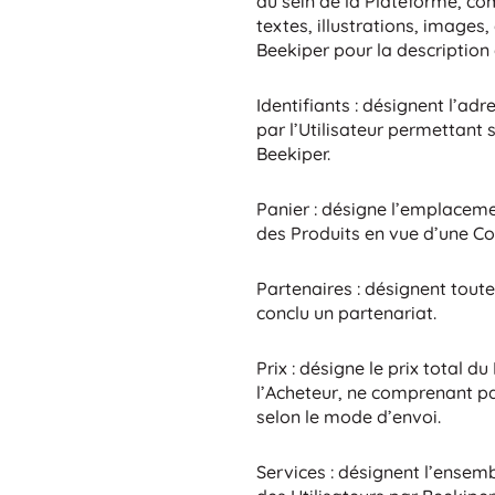
au sein de la Plateforme, c
textes, illustrations, image
Beekiper pour la description 
Identifiants : désignent l’ad
par l’Utilisateur permettant 
Beekiper.
Panier : désigne l’emplaceme
des Produits en vue d’une 
Partenaires : désignent tout
conclu un partenariat.
Prix : désigne le prix total 
l’Acheteur, ne comprenant pas
selon le mode d’envoi.
Services : désignent l’ensemb