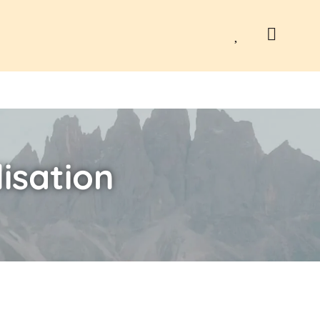
lisation