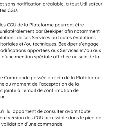
t sans notification préalable, à tout Utilisateur
tes CGU.
 les CGU de la Plateforme pourront être
unilatéralement par Beekiper afin notamment
lutions de ses Services ou toutes évolutions
éditoriales et/ou techniques. Beekiper s’engage
 modifications apportées aux Services et/ou aux
 d’une mention spéciale affichée au sein de la
ue Commande passée au sein de la Plateforme
igne au moment de l’acceptation de la
t jointe à l’email de confirmation de
ur.
qu’il lui appartient de consulter avant toute
re version des CGU accessible dans le pied de
e validation d’une commande.