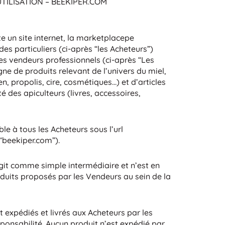
TILISATION – BEEKIPER.COM
te un site internet, la marketplacepe
s particuliers (ci-après “les Acheteurs”)
des vendeurs professionnels (ci-après “Les
gne de produits relevant de l’univers du miel,
n, propolis, cire, cosmétiques…) et d’articles
ité des apiculteurs (livres, accessoires,
le à tous les Acheteurs sous l’url
“beekiper.com”).
agit comme simple intermédiaire et n’est en
duits proposés par les Vendeurs au sein de la
 expédiés et livrés aux Acheteurs par les
sponsabilité. Aucun produit n’est expédié par