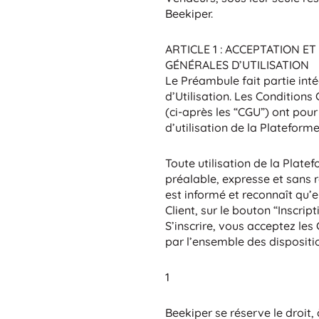
Beekiper.
ARTICLE 1 : ACCEPTATION E
GÉNÉRALES D’UTILISATION
Le Préambule fait partie int
d’Utilisation. Les Conditions
(ci-après les “CGU”) ont pour
d’utilisation de la Plateforme
Toute utilisation de la Plate
préalable, expresse et sans r
est informé et reconnaît qu’e
Client, sur le bouton “Inscri
S’inscrire, vous acceptez les 
par l’ensemble des dispositi
1
Beekiper se réserve le droit,