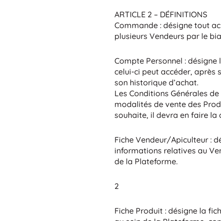
ARTICLE 2 – DÉFINITIONS
Commande : désigne tout ach
plusieurs Vendeurs par le bia
Compte Personnel : désigne l
celui-ci peut accéder, après s
son historique d’achat.
Les Conditions Générales de 
modalités de vente des Produi
souhaite, il devra en faire 
Fiche Vendeur/Apiculteur : d
informations relatives au Ven
de la Plateforme.
2
Fiche Produit : désigne la f