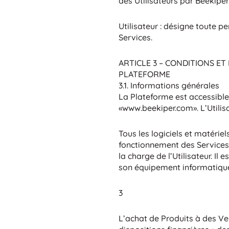
des Utilisateurs par Beekiper
Utilisateur : désigne toute p
Services.
ARTICLE 3 – CONDITIONS ET
PLATEFORME
3.1. Informations générales
La Plateforme est accessible 
«www.beekiper.com». L’Utilisa
Tous les logiciels et matériel
fonctionnement des Services 
la charge de l’Utilisateur. I
son équipement informatique 
3
L’achat de Produits à des Ve