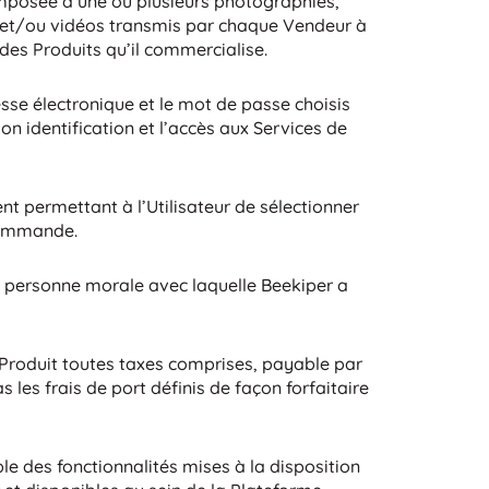
omposée d’une ou plusieurs photographies,
s, et/ou vidéos transmis par chaque Vendeur à
des Produits qu’il commercialise.
resse électronique et le mot de passe choisis
son identification et l’accès aux Services de
nt permettant à l’Utilisateur de sélectionner
Commande.
e personne morale avec laquelle Beekiper a
du Produit toutes taxes comprises, payable par
 les frais de port définis de façon forfaitaire
le des fonctionnalités mises à la disposition