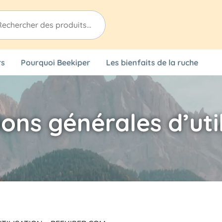
herche
uits
rs
Pourquoi Beekiper
Les bienfaits de la ruche
ons générales d’uti