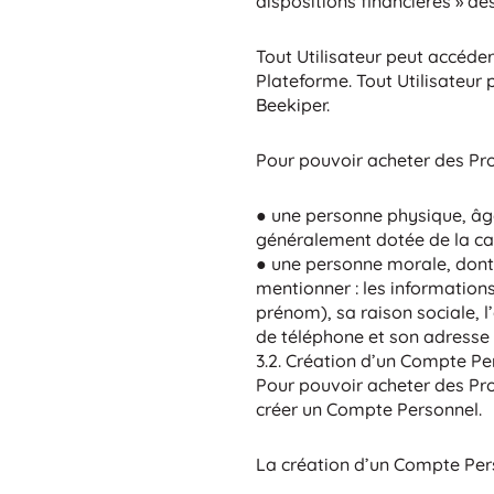
dispositions financières » d
Tout Utilisateur peut accéder,
Plateforme. Tout Utilisateur 
Beekiper.
Pour pouvoir acheter des Produ
● une personne physique, âgé
généralement dotée de la cap
● une personne morale, dont 
mentionner : les informations
prénom), sa raison sociale, 
de téléphone et son adresse 
3.2. Création d’un Compte Pe
Pour pouvoir acheter des Prod
créer un Compte Personnel.
La création d’un Compte Pers